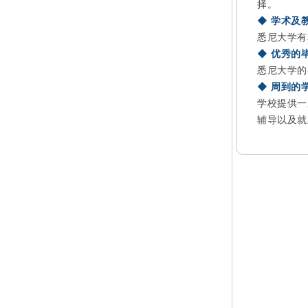
择。
◆
学术及
悉尼大学有
◆
优秀的
悉尼大学的
◆
周到的
学校提供一
辅导以及就