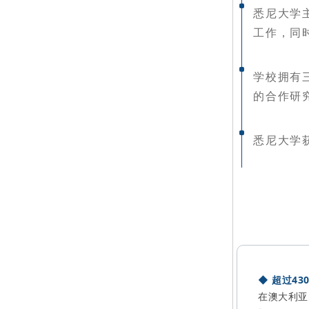
悉尼大学
工作，同
学校拥有
的合作研究
悉尼大学
◆
超过43
在澳大利亚