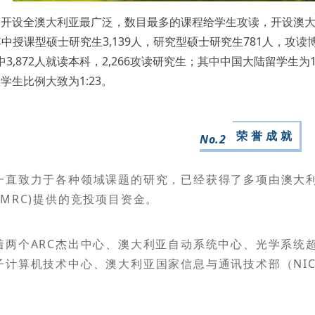
学开设全澳大利亚最广泛，数目最多的课程给学生攻读，开设澳
人。其中授课型硕士研究生3,139人，研究型硕士研究生781人，攻
其中3,872人就读本科，2,266攻读研究生；其中中国大陆留学生为
学生比例大致为1:23。
荣 誉 成 就
No.2
一直致力于各种领域课题的研究，已经获得了多项由澳大利
MRC)提供的竞投项目资金。
着两个ARC杰出中心、澳大利亚自动系统中心、光学系统超
子计算机技术中心、澳大利亚国家信息与通讯技术部（NIC