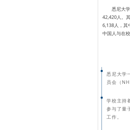
悉尼大
42,420
6,138人，
中国人与在校
悉尼大学
员会（NH
学校主持
参与了量
工作。