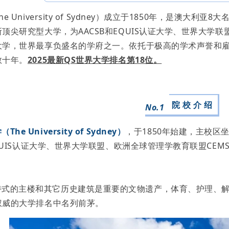
e University of Sydney）成立于1850年，是澳
顶尖研究型大学，为AACSB和EQUIS认证大学、世界大学
大学，世界最享负盛名的学府之一。依托于极高的学术声誉和
数十年。
2025最新QS世界大学排名第18位。
gy
院 校 介 绍
No.1
gy
he University of Sydney）
，于1850年始建，主校
EQUIS认证大学、世界大学联盟、欧洲全球管理学教育联盟C
。
特式的主楼和其它历史建筑是重要的文物遗产，体育、护理、
权威的大学排名中名列前茅。