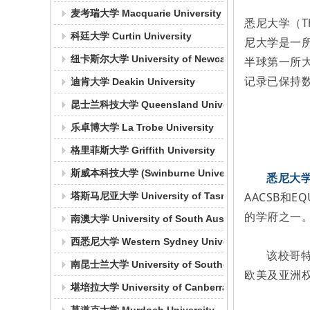
麦考瑞大学 Macquarie University
悉尼大学（Th
科廷大学 Curtin University
尼大学是一所
纽卡斯尔大学 University of Newcastle
半球第一所
记录已保持
迪肯大学 Deakin University
昆士兰科技大学 Queensland University of Technolo
乐卓博大学 La Trobe University
格里菲斯大学 Griffith University
斯威本科技大学 (Swinburne University of Technolo
悉尼大学（T
AACSB和
塔斯马尼亚大学 University of Tasmania
的学府之一
南澳大学 University of South Australia
西悉尼大学 Western Sydney University
该校哥
南昆士兰大学 University of Southern Queensland
欧美及亚洲
堪培拉大学 University of Canberra