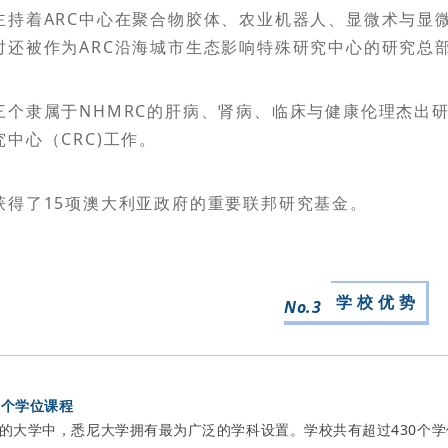
主持着ARC中心在聚合物胶体、农业机器人、显微术与显
时还被作为ARC沿海城市生态影响特殊研究中心的研究总
三个隶属于NHMRC的肝病、肾病、临床与健康伦理杰出
中心（CRC)工作。
获得了15项澳大利亚政府的重要联邦研究基金。
学 校 优 势
No.3
0个学位课程
的大学中，悉尼大学拥有最为广泛的学科设置。学校共有超过430个