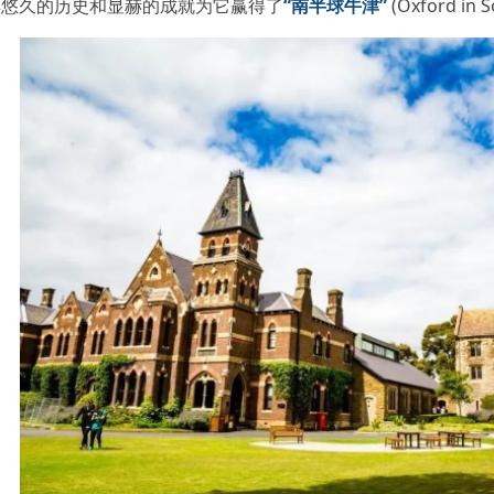
其悠久的历史和显赫的成就为它赢得了
“南半球牛津”
(Oxford in