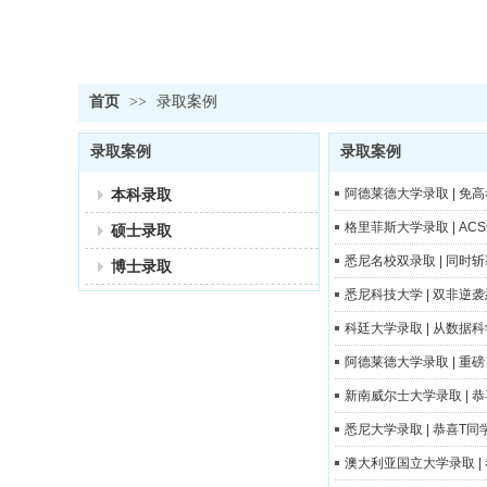
首页
>>
录取案例
录取案例
录取案例
本科录取
阿德莱德大学录取 | 
格里菲斯大学录取 | 
硕士录取
悉尼名校双录取 | 同时
博士录取
悉尼科技大学 | 双非逆袭
科廷大学录取 | 从数
阿德莱德大学录取 | 
新南威尔士大学录取 |
悉尼大学录取 | 恭喜T
澳大利亚国立大学录取 