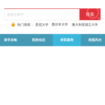
搜索
墨尔本大学
热门搜索：
悉尼大学
澳大利亚国立大学
留学攻略
院校动态
录取案例
校园风光