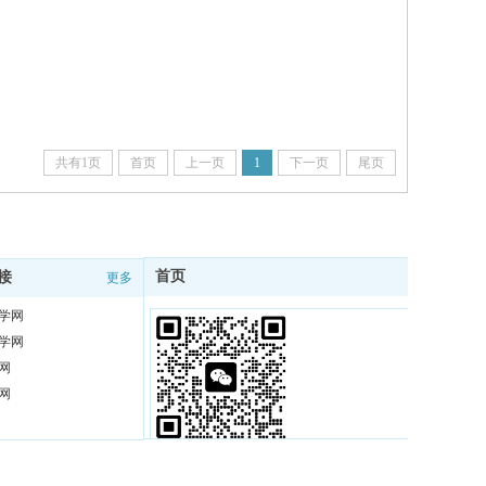
共有1页
首页
上一页
1
下一页
尾页
首页
接
更多
更多
学网
学网
网
网
扫码在线咨询