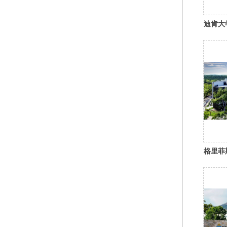
迪肯大
格里菲