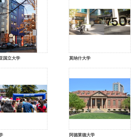
亚国立大学
莫纳什大学
学
阿德莱德大学