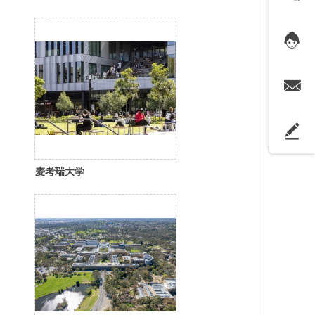
麦考瑞大学