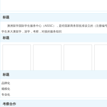
标题
澳洲留学国际学生服务中心（AISSC），是经国家商务部批准设立的（注册编号：91
学生来大澳留学，游学，考察，对接的服务组织
标题
标题
标题
标题
标题
品牌化
规模化
专业化
国际化
考察合作