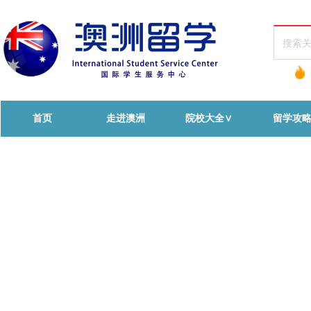
首页
走进澳洲
院校大全∨
留学攻