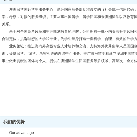
澳洲留学国际学生服务中心，是经国家商务部批准设立的（社会统一信用代码：911
学，考察，对接的服务组织，主要从事出国留学、留学回国和来澳洲留学以及教育
关系。
基于对全国高考改革和生涯规划教育的理解，公司拥有一批业内资深升学顾问
合理定位，挑选理想的大学和专业，为学生量身打造一套科学、合理、有效的升学
业务领域：推进海内外高级专业人才培养和交流、支持海外优秀留学人员回国
训，提供留学、 游学、考察相关的咨询中介服务、推广澳洲留学和建立澳洲中国留
事业做出贡献的团体与个人、提供在澳洲留学生回国服务等多领域、高层次、全方
我们的优势
Our advantage