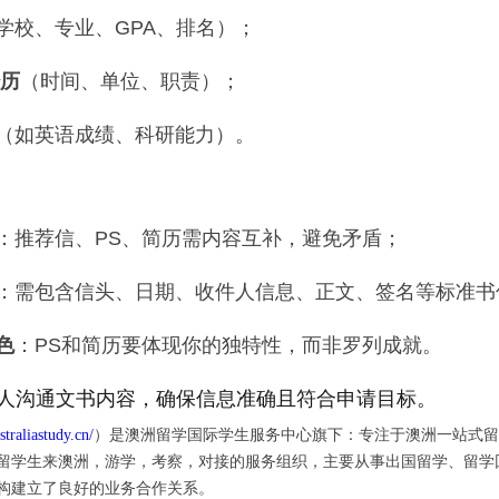
学校、专业、GPA、排名）；
经历
（时间、单位、职责）；
（如英语成绩、科研能力）。
：推荐信、PS、简历需内容互补，避免矛盾；
：需包含信头、日期、收件人信息、正文、签名等标准书
色
：PS和简历要体现你的独特性，而非罗列成就。
人沟通文书内容，确保信息准确且符合申请目标。
traliastudy.cn/
）是澳洲留学国际学生服务中心旗下：专注于澳洲一站式留
留学生来澳洲，游学，考察，对接的服务组织，主要从事出国留学、留学
构建立了良好的业务合作关系。