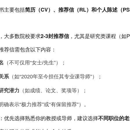
书主要包括
简历（CV）、推荐信（RL）和个人陈述（P
，大多数院校要求
，尤其是研究类课程（如P
2-3封推荐信
推荐信需包含以下内容：
名
（不可仅用“女士/先生”）；
关系
（如“2020年至今担任其专业课导师”）；
研究潜力
（如成绩、论文、奖项等）；
明确表示“极力推荐”或“有保留推荐”）。
：优先选择熟悉你的教授或导师，建议选择
不同职位的老