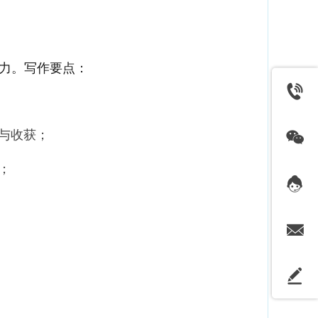
力。写作要点：
与收获；
；