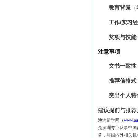
教育背景
（
工作/实习
奖项与技能
注意事项
文书一致性
推荐信格式
突出个人特
建议提前与推荐
澳洲
留学网（
www.aus
是澳洲
专业从事
中国
务，与国内外相关机