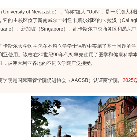
（University of Newcastle），简称“纽大”“UoN”，
它的主校区位于新南威尔士州纽卡斯尔郊区的卡拉汉（Callagha
acquarie）、新加坡（Singapore）、纽卡斯尔中央商务区和
纽卡斯尔大学医学院在本科医学学士课程中实施了基于问题的学
利亚使用。该校在20世纪90年代初率先使用了医学和健康科学本
准，被澳大利亚各地的不同医学院广泛接受。
商学院是国际商管学院促进协会（AACSB）认证商学院。
202