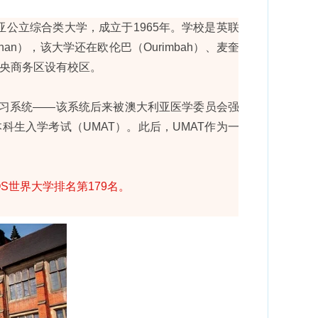
是一所澳大利亚公立综合类大学，成立于1965年。学校是英联邦
n），该大学还在欧伦巴（Ourimbah）、麦奎利
悉尼中央商务区设有校区。
习系统——该系统后来被澳大利亚医学委员会强制
科生入学考试（UMAT）。此后，UMAT作为一种
5QS世界大学排名第179名。