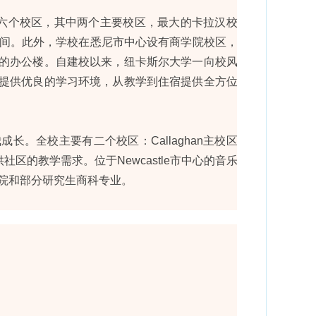
六个校区，其中两个主要校区，最大的卡拉汉校区
中间。此外，学校在悉尼市中心设有商学院校区，在
的办公楼。自建校以来，纽卡斯尔大学一向校风严
提供优良的学习环境，从教学到住宿提供全方位保
。全校主要有二个校区：Callaghan主校区位
是提供社区的教学需求。位于Newcastle市中心的音乐学
院和部分研究生商科专业。