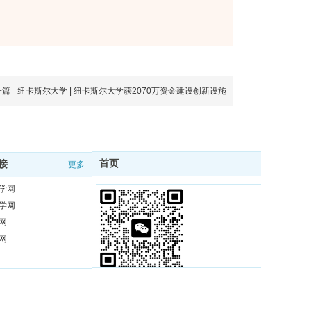
一篇
纽卡斯尔大学 | 纽卡斯尔大学获2070万资金建设创新设施
首页
接
更多
更多
学网
学网
网
网
扫码在线咨询