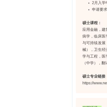
2月入学
申请要求
硕士课程：
应用金融，建
病学，临床医
与可持续发展
械），卫生经
学与工程，医
（中学），翻
硕士专业链接
https://www.n