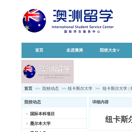
首页
走进澳洲
院校大全∨
首页
>>
院校动态
>>
纽卡斯尔大学
>>
纽卡斯尔大学 
院校动态
详细内容
国际本科项目
纽卡斯
墨尔本大学