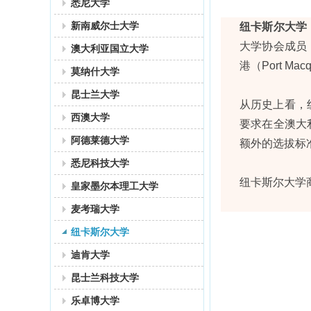
悉尼大学
新南威尔士大学
纽卡斯尔大学
大学协会成员，
澳大利亚国立大学
港（Port M
莫纳什大学
昆士兰大学
从历史上看，
西澳大学
要求在全澳大
阿德莱德大学
额外的选拔标
悉尼科技大学
纽卡斯尔大学
皇家墨尔本理工大学
麦考瑞大学
纽卡斯尔大学
迪肯大学
昆士兰科技大学
乐卓博大学