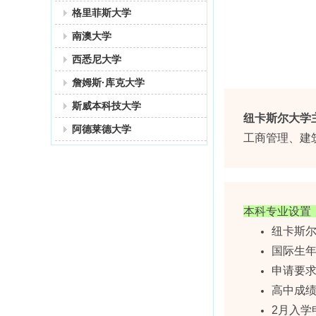
格里菲斯大学
南澳大学
西悉尼大学
詹姆斯·库克大学
斯威本科技大学
纽卡斯尔大学
阿德莱德大学
工商管理、建
本科专业设置
纽卡斯尔
国际生年
申请要求
高中成
2月入学