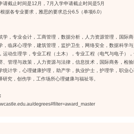
申请截止时间是12月，7月入学申请截止时间是5月
根据各专业要求，雅思的要求总分6.5（单项6.0）
筑学，专业会计，工商管理，数据分析，人力资源管理，国际商
学，临床心理学，建筑管理，监护卫生，网络安全，数据科学与
，运动生理学，专业工程（土木），专业工程（电气与电子），
济、管理与政策，人力资源与法律，信息技术，国际商务，检验
学统计学，心理健康护理，助产学，执业护士，护理学，职业心
译研究，创伤学，工作场所心理健康与福祉等。
：
ewcastle.edu.au/degrees#filter=award_master