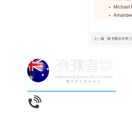
Mich
Amande
上一篇
纽卡斯尔大学 |
400-0665-211