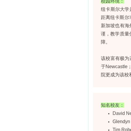
校园环境：
纽卡斯尔大学
距离纽卡斯尔
新加坡也有海
谨，教学质量
障。
该校富有极为
于Newcast
院更成为该校
知名校友：
Davi
Glend
Tim R